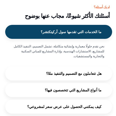
لديك أسئلة؟
أسئلتك الأكثر شيوعًا، مجاب عنها بوضوح
Soul Architecture AI Agent
24/7 Customer Support
ما الخدمات التي تقدمها سول آركيتكتشر؟
نحن نقدم حلولًا معمارية وإنشائية متكاملة، تشمل التصميم، التنفيذ الكامل
للمشاريع، الاستشارات الهندسية، وإدارة المشاريع للمباني السكنية
والتجارية والمستشفيات.
هل تتعاملون مع التصميم والتنفيذ معًا؟
ما أنواع المشاريع التي تتخصصون فيها؟
كيف يمكنني الحصول على عرض سعر لمشروعي؟