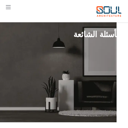
خطي
لى
لمحتوى
الأسئلة الشائعة