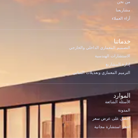
من نحن
مشاريعنا
آراء العملاء
خدماتنا
التصميم المعماري الداخلي والخارجي
الاستشارات الهندسية
إدارة المشاريع
الترميم المعماري وتعديلات المباني
الموارد
الأسئلة الشائعة
المدونة
احصل على عرض سعر
احجز استشارة مجانية