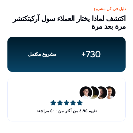
دليل في كل مشروع
اكتشف لماذا يختار العملاء سول آركيتكتشر
مرة بعد مرة
Voices
+
730
مشروع مكتمل
تقييم ٤.٩٥ من أكثر من ٥٠٠ مراجعة