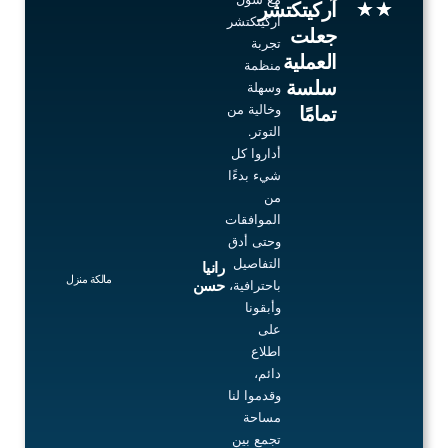
5
★
★
آركيتكتشر
آركيتكتشر
out
جعلت
تجربة
of
العملية
منظمة
5
سلسة
وسهلة
وخالية من
تمامًا
التوتر.
أداروا كل
شيء بدءًا
من
الموافقات
وحتى أدق
التفاصيل
رانيا
مالكة منزل
حسن
باحترافية،
وأبقونا
على
اطلاع
دائم،
وقدموا لنا
مساحة
تجمع بين