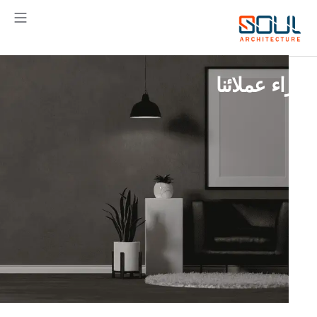
خطي
لى
لمحتوى
آراء عملائنا