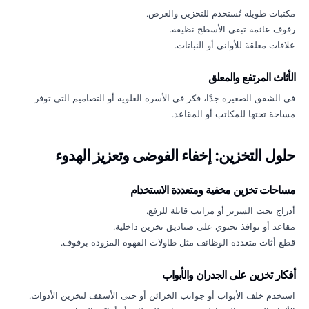
مكتبات طويلة تُستخدم للتخزين والعرض.
رفوف عائمة تبقي الأسطح نظيفة.
علاقات معلقة للأواني أو النباتات.
الأثاث المرتفع والمعلق
في الشقق الصغيرة جدًا، فكر في الأسرة العلوية أو التصاميم التي توفر
مساحة تحتها للمكاتب أو المقاعد.
حلول التخزين: إخفاء الفوضى وتعزيز الهدوء
مساحات تخزين مخفية ومتعددة الاستخدام
أدراج تحت السرير أو مراتب قابلة للرفع.
مقاعد أو نوافذ تحتوي على صناديق تخزين داخلية.
قطع أثاث متعددة الوظائف مثل طاولات القهوة المزودة برفوف.
أفكار تخزين على الجدران والأبواب
استخدم خلف الأبواب أو جوانب الخزائن أو حتى الأسقف لتخزين الأدوات.