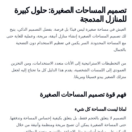
تصميم المساحات الصغيرة: حلول كبيرة
للمنازل المدمجة
العيش في مساحة صغيرة ليس قيدًا بل فرصة. بفضل التصميم الذكي، يتيح
لك تصميم المساحات الصغيرة إنشاء منازل أنيقة، مريحة، وعملية للغاية حتى
مع المساحة المحدودة. السر يكمن في تعظيم الاستخدام دون التضحية
بالجمال.
من التخطيطات الاستراتيجية إلى الأثاث متعدد الاستخدامات، ومن التخزين
العمودي إلى اللمسات الشخصية، يقدم هذا الدليل كل ما تحتاج إليه لجعل
منزلك الصغير يبدو فسيحًا ومريحًا.
فهم قوة تصميم المساحات الصغيرة
لماذا ليست المساحة كل شيء
التصميم لا يتعلق بالحجم فقط، بل يتعلق بكيفية إحساس المساحة وتدفقها.
حتى المساحة الصغيرة يمكن أن تصبح مريحة ومنظمة وأنيقة من خلال
التركيز على مبادئ أساسية مثل الإضاءة، والتوزيع، وتعدد الوظائف.