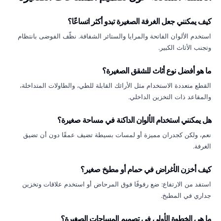
كيف يمكنني جعل الغرفة الصغيرة تبدو أكثر اتساعًا؟
استخدم الألوان الفاتحة والمرايا والستائر الشفافة. نظّف الفوضى بانتظام
وتجنب الأثاث الكبير.
ما هو أفضل نوع أثاث للشقق الصغيرة؟
القطع متعددة الاستخدام مثل الأرائك القابلة للطي، والطاولات المتداخلة،
والمقاعد ذات التخزين الداخلي.
هل يمكنني استخدام الألوان الداكنة في مساحة صغيرة؟
نعم، ولكن كجدران مميزة أو لمسات بسيطة تضيف عمقًا دون أن تضيق
الغرفة.
كيف أخزن الأغراض في حمام أو مطبخ صغير؟
استفد من الارتفاع: ضع رفوفًا فوق المرحاض أو استخدم علاقات وتخزين
جداري في المطبخ.
ما هي الخطوة الأولى في تصميم المساحات الصغيرة؟