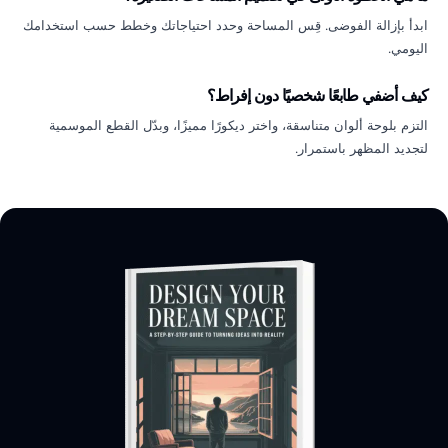
ابدأ بإزالة الفوضى. قِس المساحة وحدد احتياجاتك وخطط حسب استخدامك
اليومي.
كيف أضفي طابعًا شخصيًا دون إفراط؟
التزم بلوحة ألوان متناسقة، واختر ديكورًا مميزًا، وبدّل القطع الموسمية
لتجديد المظهر باستمرار.