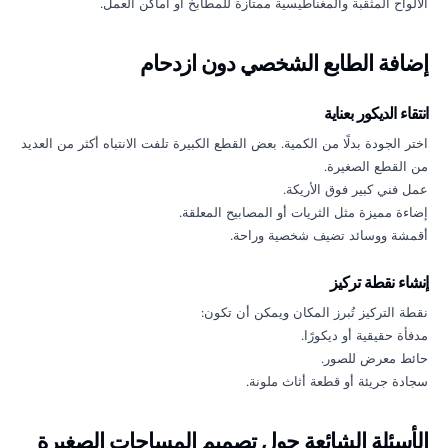
الألواح المثقبة والمغناطيسية ممتازة للمطابخ أو أماكن العمل.
إضافة الطابع الشخصي دون ازدحام
انتقاء الديكور بعناية
اختر الجودة بدلًا من الكمية. بعض القطع الكبيرة تلفت الانتباه أكثر من العديد
من القطع الصغيرة.
عمل فني كبير فوق الأريكة.
إضاءة مميزة مثل الثريات أو المصابيح المعلقة.
أقمشة ووسائد تضيف شخصية وراحة.
إنشاء نقطة تركيز
نقطة التركيز تُبرز المكان ويمكن أن تكون:
مدفأة حقيقية أو ديكورًا.
حائط معرض للصور.
سجادة جريئة أو قطعة أثاث ملونة.
الأسئلة الشائعة حول تصميم المساحات الصغيرة