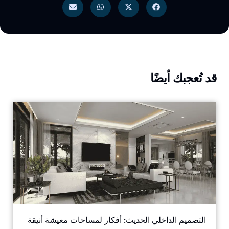
قد تُعجبك أيضًا
Welcome to Soul Architecture. To get started, please
provide your email address.
التصميم الداخلي الحديث: أفكار لمساحات معيشة أنيقة
Name