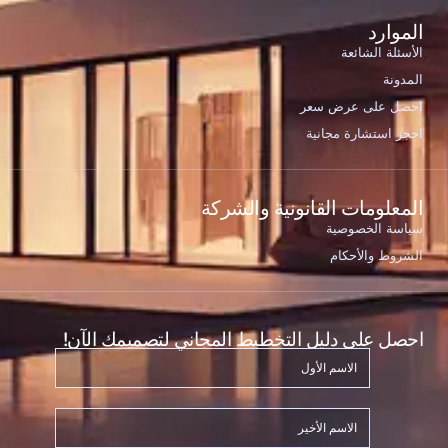
الموارد
الأسئلة الشائعة
المدونة
احصل على عرض سعر
احجز استشارة مجانية
المعلومات القانونية والشركة
سياسة الخصوصية
الشروط والأحكام
احصل على دليل التخطيط المجاني لتصميمك الآن!