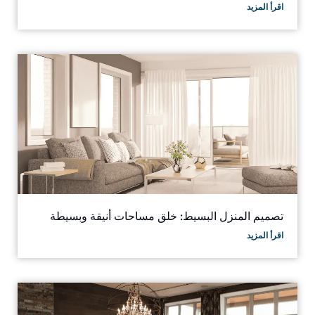
اقرأ المزيد
Email Address
START CHAT
تصميم المنزل البسيط: خلق مساحات أنيقة وبسيطة
اقرأ المزيد