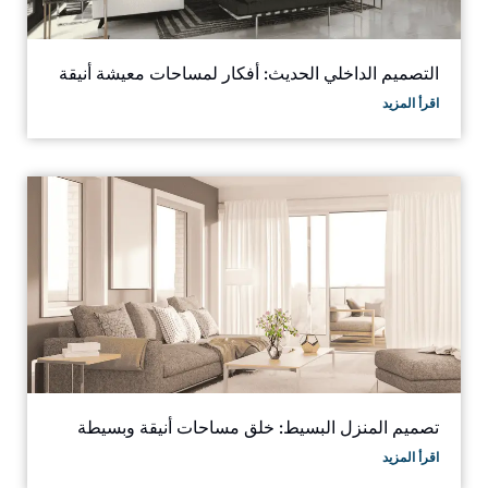
التصميم الداخلي الحديث: أفكار لمساحات معيشة أنيقة
اقرأ المزيد
Welcome to Soul Architecture. To get started, please
provide your email address.
Name
Email Address
تصميم المنزل البسيط: خلق مساحات أنيقة وبسيطة
اقرأ المزيد
START CHAT