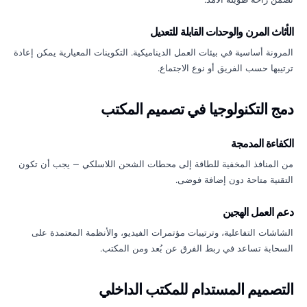
الأثاث المرن والوحدات القابلة للتعديل
المرونة أساسية في بيئات العمل الديناميكية. التكوينات المعيارية يمكن إعادة
ترتيبها حسب الفريق أو نوع الاجتماع.
دمج التكنولوجيا في تصميم المكتب
الكفاءة المدمجة
من المنافذ المخفية للطاقة إلى محطات الشحن اللاسلكي — يجب أن تكون
التقنية متاحة دون إضافة فوضى.
دعم العمل الهجين
الشاشات التفاعلية، وترتيبات مؤتمرات الفيديو، والأنظمة المعتمدة على
السحابة تساعد في ربط الفرق عن بُعد ومن المكتب.
التصميم المستدام للمكتب الداخلي