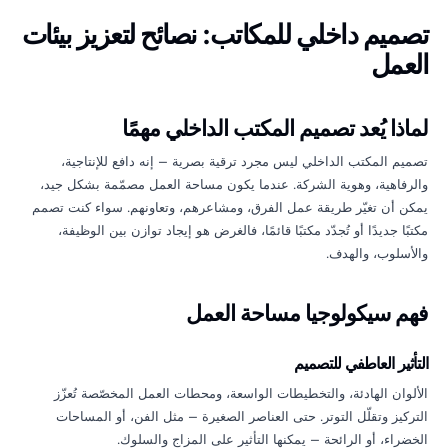
تصميم داخلي للمكاتب: نصائح لتعزيز بيئات
العمل
لماذا يُعد تصميم المكتب الداخلي مهمًا
تصميم المكتب الداخلي ليس مجرد ترقية بصرية — إنه دافع للإنتاجية،
والرفاهية، وهوية الشركة. عندما يكون مساحة العمل مصمّمة بشكل جيد،
يمكن أن تغيّر طريقة عمل الفرق، ومشاعرهم، وتعاونهم. سواء كنت تصمم
مكتبًا جديدًا أو تُجدّد مكتبًا قائمًا، فالغرض هو إيجاد توازن بين الوظيفة،
والأسلوب، والهدف.
فهم سيكولوجيا مساحة العمل
التأثير العاطفي للتصميم
الألوان الهادئة، والتخطيطات الواسعة، ومحطات العمل المخصّصة تُعزّز
التركيز وتقلّل التوتر. حتى العناصر الصغيرة — مثل الفن، أو المساحات
الخضراء، أو الرائحة — يمكنها التأثير على المزاج والسلوك.