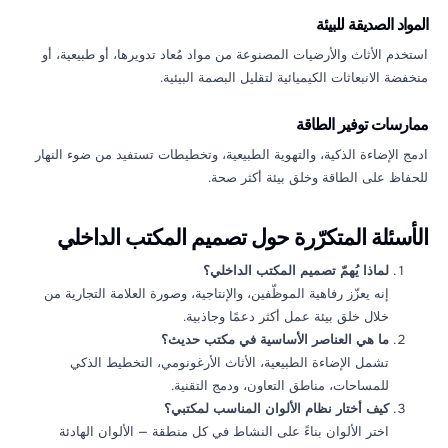
المواد الصديقة للبيئة
استخدم الأثاث والأرضيات المصنوعة من مواد مُعاد تدويرها، أو طبيعية، أو
منخفضة الانبعاثات الكيميائية لتقليل البصمة البيئية.
ممارسات توفير الطاقة
ادمج الإضاءة الذكية، والتهوية الطبيعية، وتخطيطات تستفيد من ضوء النهار
للحفاظ على الطاقة وخلق بيئة أكثر صحة.
الأسئلة المتكرّرة حول تصميم المكتب الداخلي
لماذا يُهمّ تصميم المكتب الداخلي؟
إنه يعزّز رفاهية الموظّفين، والإنتاجية، وصورة العلامة التجارية من
خلال خلق بيئة عمل أكثر دعمًا وجاذبية.
ما هي العناصر الأساسية في مكتب حديث؟
تشمل الإضاءة الطبيعية، الأثاث الأرغونومي، التخطيط الذكي
للمساحات، مناطق التعاون، ودمج التقنية.
كيف أختار نظام الألوان المناسب لمكتبي؟
اختر الألوان بناءً على النشاط في كل منطقة — الألوان الهادئة