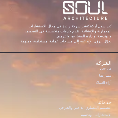
تُعد سول آركيتكتشر شركة رائدة في مجال الاستشارات
المعمارية والإنشائية، تقدم خدمات متخصصة في التصميم،
والهندسة، وإدارة المشاريع، والترميم.
نحوّل الرؤى الإبداعية إلى مساحات عملية، مستدامة، وملهمة.
الشركة
من نحن
مشاريعنا
آراء العملاء
خدماتنا
التصميم المعماري الداخلي والخارجي
الاستشارات الهندسية