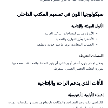
سيكولوجيا اللون في تصميم المكتب الداخلي
الألوان المهدّئة والإنتاجية
الأزرق: مثالي لمساحات التركيز العالية
الأخضر: يعزّز التوازن والتجديد
النغمات المحايدة: توفر قاعدة حديثة ونظيفة
اللمسات النشيطة
يمكن لجدار بلون أصفر أو برتقالي أن يثير الطاقة والمحادثة. استخدمها
بتوازن لتجنّب التحفيز الحسي المفرط.
الأثاث الذي يدعم الراحة والإنتاجية
إعطاء الأولوية للأرغونوميّة
الكراسي ذات دعم الفقرات، والمكاتب بارتفاع مناسب، والتكوينات المرنة
تضمن راحة طويلة الأمد.