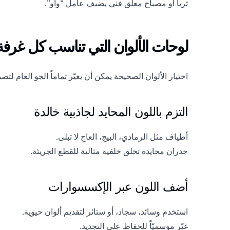
ثريا أو مصباح معلق فني يضيف عامل “واو”.
لوحات الألوان التي تناسب كل غرف
اختيار الألوان الصحيحة يمكن أن يغيّر تماماً الجو العام لت
التزم باللون المحايد لجاذبية خالدة
أطياف مثل الرمادي، البيج، العاج لا تبلى.
جدران محايدة تخلق خلفية مثالية للقطع الجريئة.
أضف اللون عبر الإكسسوارات
استخدم وسائد، سجاد، أو ستائر لتقديم ألوان حيوية.
غيّر موسميّاً للحفاظ على التجديد.