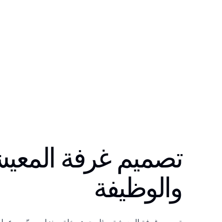
تصميم غرفة المعيشة:
والوظيفة