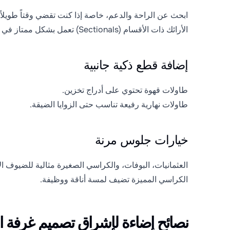
ابحث عن الراحة والدعم، خاصة إذا كنت تقضي وقتاً طويلاً 
الأرائك ذات الأقسام (Sectionals) تعمل بشكل ممتاز في الغرف الواسعة؛ أما الأرائك الصغيرة (Loveseats) فتناسب المساحات المدمجة.
إضافة قطع ذكية جانبية
طاولات قهوة تحتوي على أدراج تخزين.
طاولات نهارية رفيعة تناسب حتى الزوايا الضيقة.
خيارات جلوس مرنة
العثمانيات، البوفات، والكراسي الصغيرة مثالية للضيوف ال
الكراسي المميزة تضيف لمسة أناقة ووظيفة.
نصائح إضاءة لإشراق تصميم غرفة ا