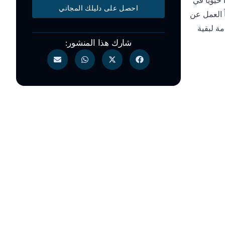
حيوياً في
احصل على دليلك المجاني
ً العمل عن
مة لبقية
شارك هذا المنشور: