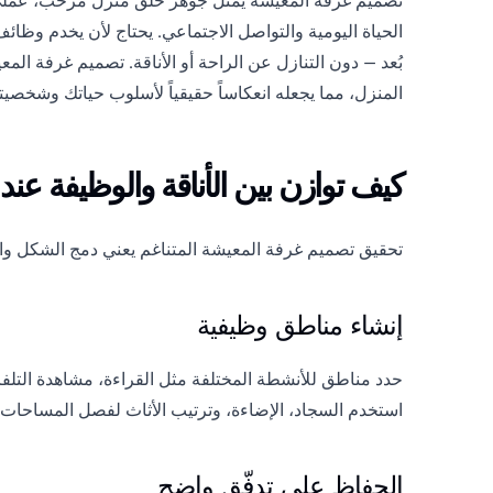
تصميم غرفة المعيشة يمثل جوهر خلق منزل مرحّب، عملي، وذ
الحياة اليومية والتواصل الاجتماعي. يحتاج لأن يخدم وظائ
بُعد — دون التنازل عن الراحة أو الأناقة. تصميم غرفة الم
المنزل، مما يجعله انعكاساً حقيقياً لأسلوب حياتك وشخصيت
كيف توازن بين الأناقة والوظيفة عند
تحقيق تصميم غرفة المعيشة المتناغم يعني دمج الشكل 
إنشاء مناطق وظيفية
حدد مناطق للأنشطة المختلفة مثل القراءة، مشاهدة التلفز
استخدم السجاد، الإضاءة، وترتيب الأثاث لفصل المساحات.
الحفاظ على تدفّق واضح