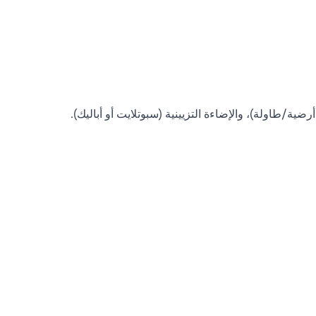
ضية/طاولة)، والإضاءة التزيينية (سبوتلايت أو أباليك).