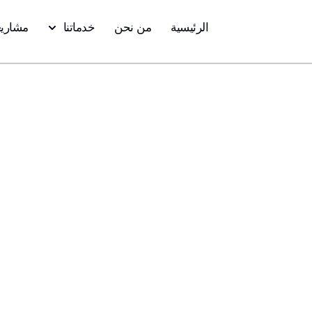
خطي
الرئيسية
من نحن
خدماتنا
مشاريع
لى
لمحتوى