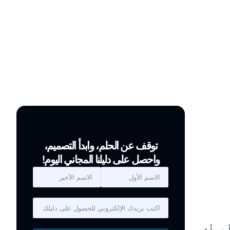
توقف عن الحلم، وابدأ التصميم،
واحصل على دليلنا المجاني اليوم!