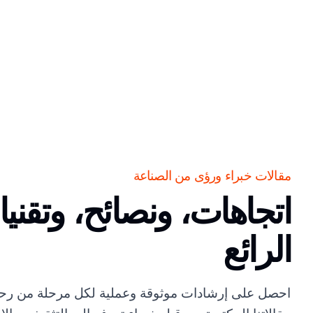
مقالات خبراء ورؤى من الصناعة
اتجاهات، ونصائح، وتقن
الرائع
احصل على إرشادات موثوقة وعملية لكل مرحلة من رحلتك ا