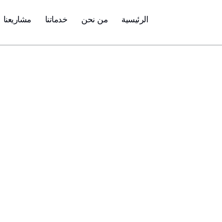
خطي
الرئيسية
من نحن
خدماتنا
مشاريعنا
لى
لمحتوى
مدونتنا