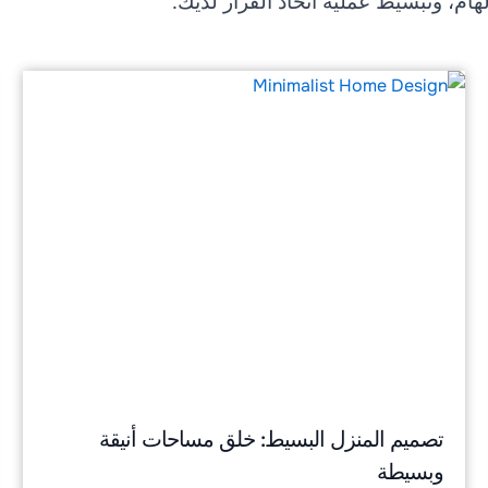
هام، وتبسيط عملية اتخاذ القرار لديك.
تصميم المنزل البسيط: خلق مساحات أنيقة
وبسيطة