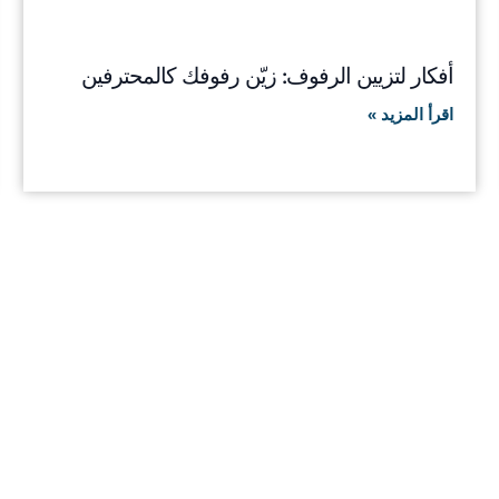
أفكار لتزيين الرفوف: زيّن رفوفك كالمحترفين
اقرأ المزيد »
التصميم!