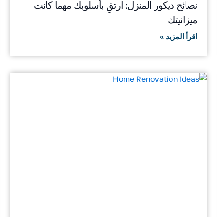
نصائح ديكور المنزل: ارتقِ بأسلوبك مهما كانت
ميزانيتك
اقرأ المزيد »