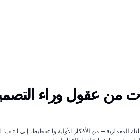
يات من عقول وراء التصمي
لمعمارية — من الأفكار الأولية والتخطيط، إلى التنفيذ ال