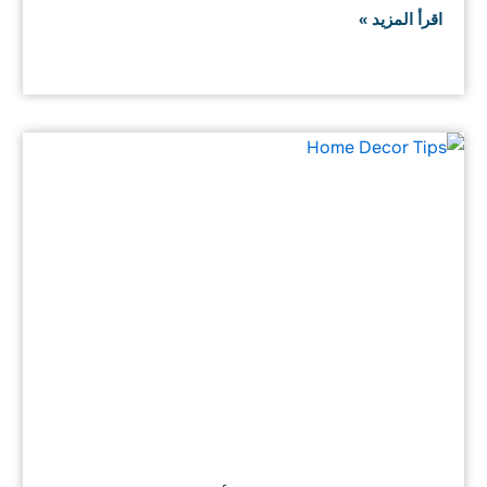
اقرأ المزيد »