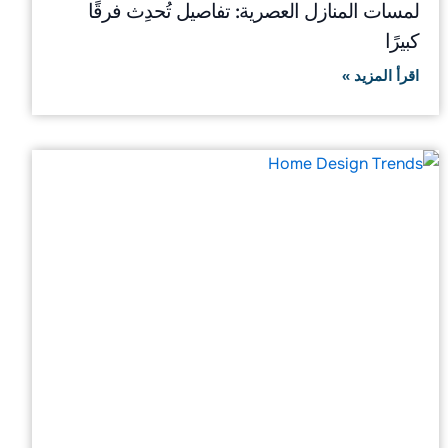
لمسات المنازل العصرية: تفاصيل تُحدِث فرقًا
كبيرًا
اقرأ المزيد »