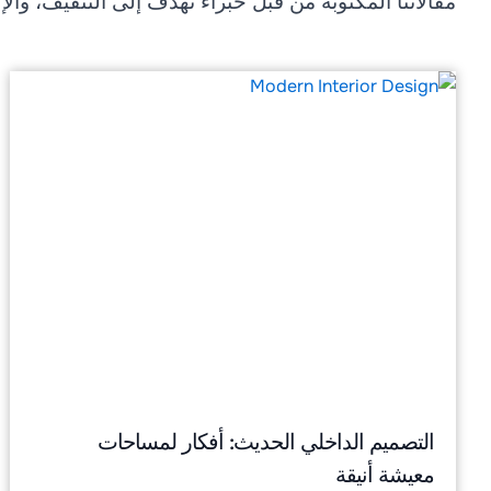
مقالاتنا المكتوبة من قبل خبراء تهدف إلى التثقيف، والإل
التصميم الداخلي الحديث: أفكار لمساحات
معيشة أنيقة