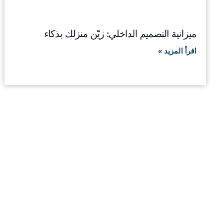
ميزانية التصميم الداخلي: زيّن منزلك بذكاء
اقرأ المزيد »
توقّف عن الحلم، وابدأ 