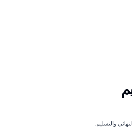
م
نهائي والتسليم.