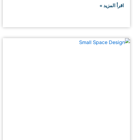
اقرأ المزيد »